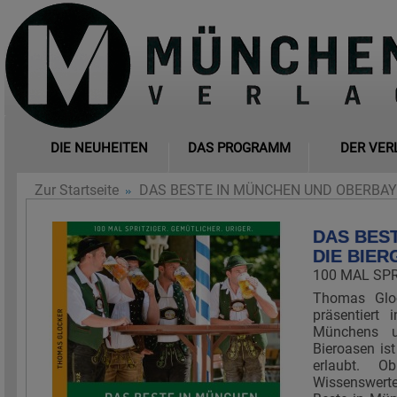
DIE NEUHEITEN
DAS PROGRAMM
DER VER
Zur Startseite
DAS BESTE IN MÜNCHEN UND OBERBAY
DAS BES
DIE BIE
100 MAL SPR
Thomas Gloc
präsentiert
Münchens u
Bieroasen ist
erlaubt. O
Wissenswerte